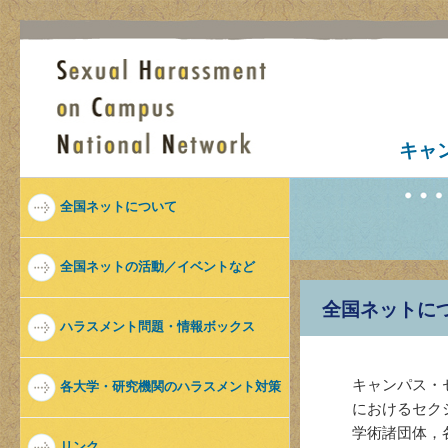
キャ
全国ネットについて
全国ネットの活動／イベントなど
全国ネットに
ハラスメント問題・情報ボックス
キャンパス・
各大学・研究機関のハラスメント対策
におけるセク
学術諸団体，
リンク